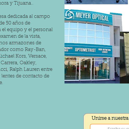
ora y Tijuana..
esa dedicada al campo
 de 50 años de
el equipo y el personal
 examen de la vista,
mos armazones de
ñador como Ray-Ban,
chael Kors, Versace,
Carrera, Oakley,
cci, Ralph Lauren entre
lentes de contacto de
e.
Unirse a nuestra 