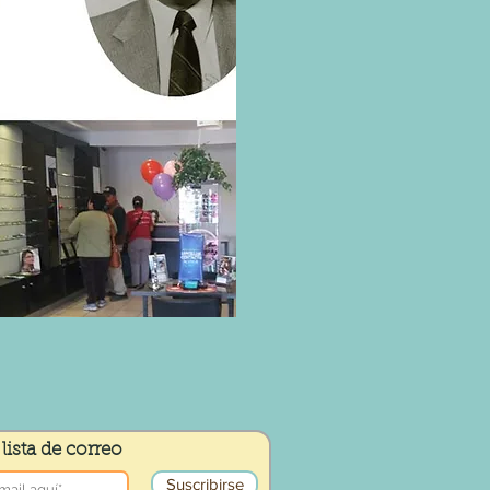
lista de correo
Suscribirse