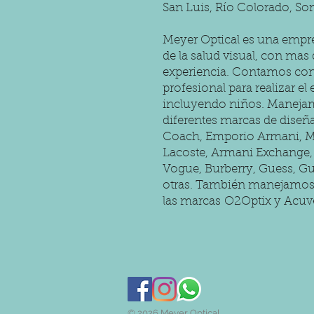
San Luis, Río Colorado, Son
Meyer Optical es una empr
de la salud visual, con mas
experiencia. Contamos con 
profesional para realizar el
incluyendo niños. Maneja
diferentes marcas de dise
Coach, Emporio Armani, Mi
Lacoste, Armani Exchange, 
Vogue, Burberry, Guess, Gu
otras. También manejamos 
las marcas
O2Optix y
Acuv
© 2026 Meyer Optical