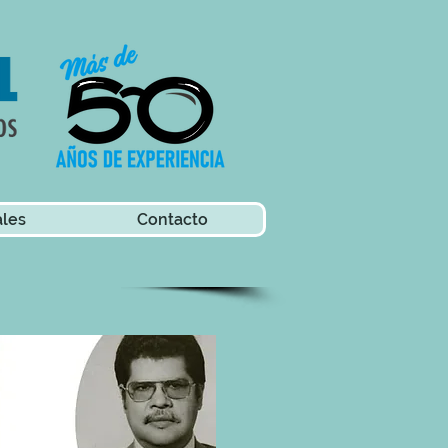
ales
Contacto