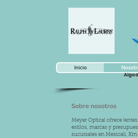
Mexic
Inicio
Nosotr
Algo
Sobre nosotros
Meyer Optical ofrece lente
estilos, marcas y presupu
sucursales en Mexicali, Km